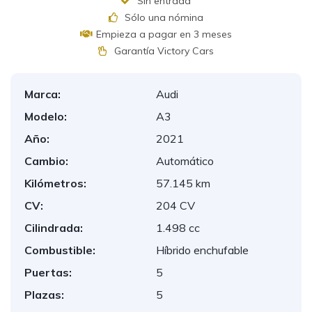
Sin entrada
Sólo una nómina
Empieza a pagar en 3 meses
Garantía Victory Cars
Marca:
Audi
Modelo:
A3
Año:
2021
Cambio:
Automático
Kilómetros:
57.145 km
CV:
204 CV
Cilindrada:
1.498 cc
Combustible:
Híbrido enchufable
Puertas:
5
Plazas:
5