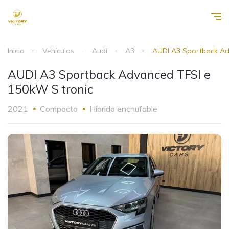
Inicio
Vehículos
Audi
A3
AUDI A3 Sportback Ad
AUDI A3 Sportback Advanced TFSI e
150kW S tronic
2021
Compacto
Híbrido enchufable