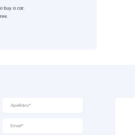
o buy a car,
ree.