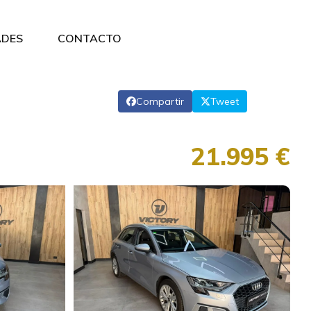
DES
CONTACTO
Compartir
Tweet
21.995 €