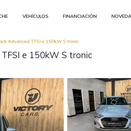
CHE
VEHÍCULOS
FINANCIACIÓN
NOVEDA
ack Advanced TFSI e 150kW S tronic
TFSI e 150kW S tronic