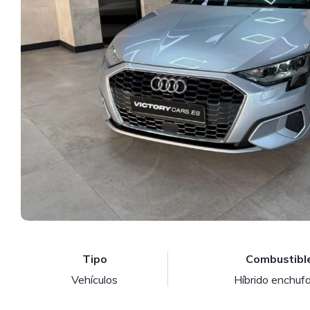
Tipo
Combustibl
Vehículos
Híbrido enchuf