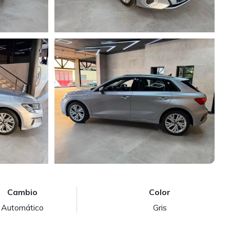
Cambio
Color
Automático
Gris