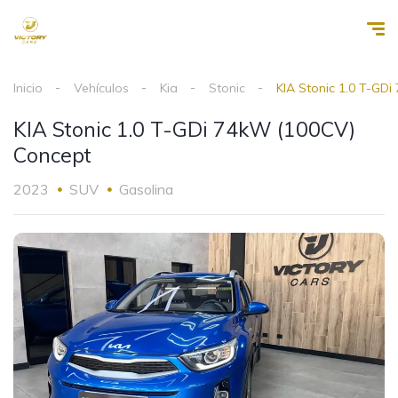
Inicio
Vehículos
Kia
Stonic
KIA Stonic 1.0 T-GD
KIA Stonic 1.0 T-GDi 74kW (100CV)
Concept
2023
SUV
Gasolina