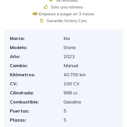
Sin entrada
Sólo una nómina
Empieza a pagar en 3 meses
Garantía Victory Cars
Marca:
Kia
Modelo:
Stonic
Año:
2023
Cambio:
Manual
Kilómetros:
40.700 km
CV:
100 CV
Cilindrada:
998 cc
Combustible:
Gasolina
Puertas:
5
Plazas:
5