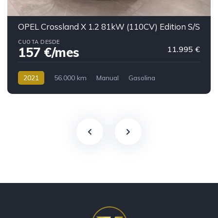
OPEL Crossland X 1.2 81kW (110CV) Edition S/S
CUOTA DESDE
11.995 €
157 €/mes
2021
56.000 km
Manual
Gasolina
157 €/mes