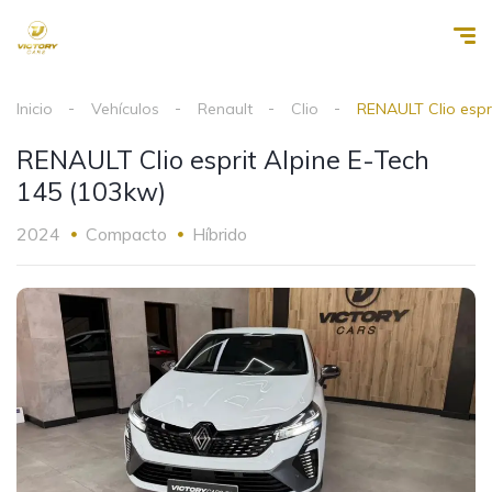
Inicio
Vehículos
Renault
Clio
RENAULT Clio espr
RENAULT Clio esprit Alpine E-Tech
145 (103kw)
2024
Compacto
Híbrido