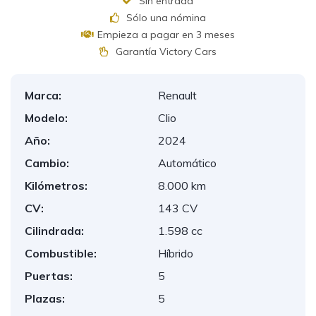
Sin entrada
Sólo una nómina
Empieza a pagar en 3 meses
Garantía Victory Cars
Marca:
Renault
Modelo:
Clio
Año:
2024
Cambio:
Automático
Kilómetros:
8.000 km
CV:
143 CV
Cilindrada:
1.598 cc
Combustible:
Híbrido
Puertas:
5
Plazas:
5