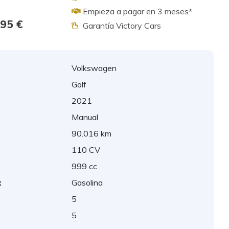
Empieza a pagar en 3 meses*
495 €
Garantía Victory Cars
Volkswagen
Golf
2021
Manual
90.016 km
110 CV
999 cc
:
Gasolina
5
5