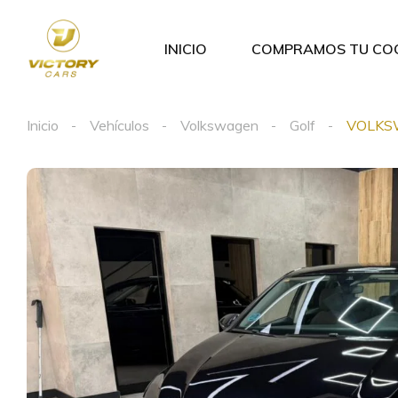
INICIO
COMPRAMOS TU CO
Inicio
Vehículos
Volkswagen
Golf
VOLKSW