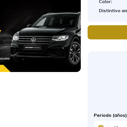
Color:
Distintivo a
Periodo (años