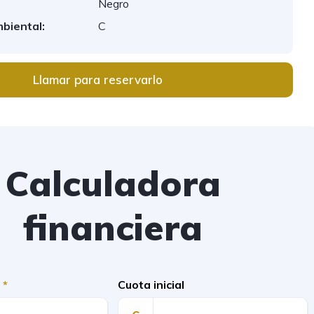
Negro
mbiental:
C
Llamar para reservarlo
Calculadora
financiera
)
*
Cuota inicial