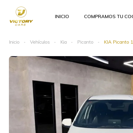
INICIO
COMPRAMOS TU CO
Inicio
Vehículos
Kia
Picanto
KIA Picanto 