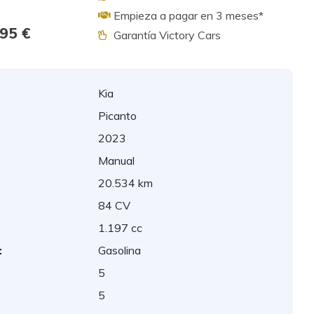
Empieza a pagar en 3 meses*
995 €
Garantía Victory Cars
Kia
Picanto
2023
Manual
20.534 km
84 CV
1.197 cc
:
Gasolina
5
5